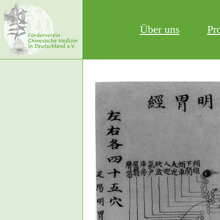
Über uns
Pr