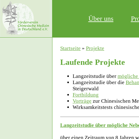
Über uns
Pr
Startseite
»
Projekte
Laufende Projekte
Langzeitstudie über
mögliche
Langzeitstudie über die
Behan
Steigerwald
Fortbildung
Vorträge
zur Chinesischen Me
Wirksamkeitstests chinesisch
Langzeitstudie über mögliche Neb
über einen Zeitraum von 8 Jahren w