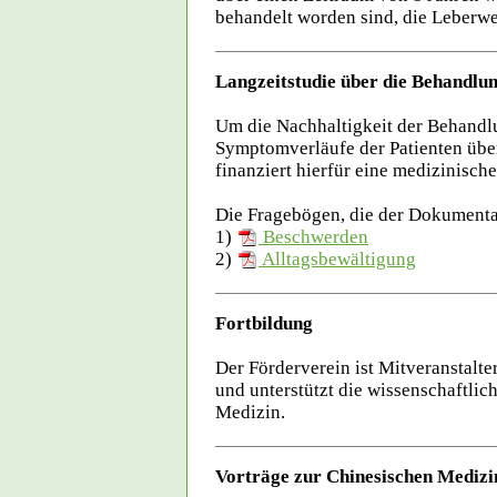
behandelt worden sind, die Leberw
Langzeitstudie über die Behandlun
Um die Nachhaltigkeit der Behandlu
Symptomverläufe der Patienten über
finanziert hierfür eine medizinisc
Die Fragebögen, die der Dokumenta
1)
Beschwerden
2)
Alltagsbewältigung
Fortbildung
Der Förderverein ist Mitveranstalte
und unterstützt die wissenschaftlic
Medizin.
Vorträge zur Chinesischen Mediz