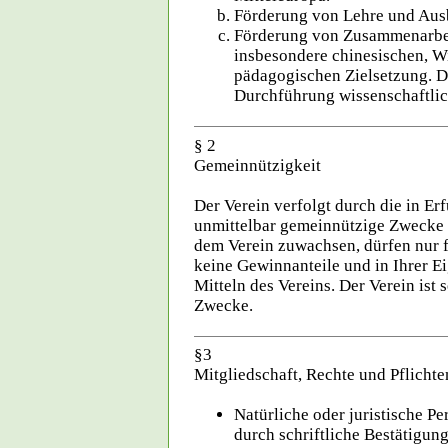
Förderung von Lehre und Ausb
Förderung von Zusammenarbei
insbesondere chinesischen, W
pädagogischen Zielsetzung. D
Durchführung wissenschaftli
§ 2
Gemeinnützigkeit
Der Verein verfolgt durch die in Er
unmittelbar gemeinnützige Zwecke 
dem Verein zuwachsen, dürfen nur 
keine Gewinnanteile und in Ihrer E
Mitteln des Vereins. Der Verein ist s
Zwecke.
§3
Mitgliedschaft, Rechte und Pflichte
Natürliche oder juristische P
durch schriftliche Bestätigun