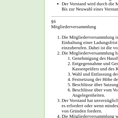
Der Vorstand wird durch die 
Bis zur Neuwahl eines Vorstan
§6
Mitgliederversammlung
Die Mitgliederversammlung is
Einhaltung einer Ladungsfris
einzuberufen. Dabei ist die v
Die Mitgliederversammlung h
Genehmigung des Hausha
Entgegennahme und Gene
Kassenprüfers und des K
Wahl und Entlassung des
Festsetzung der Höhe de
Beschlüsse über Satzun
Beschlüsse über vom Vo
Angelegenheiten.
Der Vorstand hat unverzüglic
es erfordert oder wenn mindes
von Gründen fordern.
Die Mitgliederversammlung wi