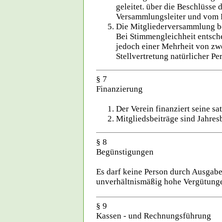
geleitet. über die Beschlüsse
Versammlungsleiter und vom Pr
Die Mitgliederversammlung be
Bei Stimmengleichheit entsch
jedoch einer Mehrheit von zwe
Stellvertretung natürlicher P
§ 7
Finanzierung
Der Verein finanziert seine 
Mitgliedsbeiträge sind Jahresb
§ 8
Begünstigungen
Es darf keine Person durch Ausgabe
unverhältnismäßig hohe Vergütunge
§ 9
Kassen - und Rechnungsführung