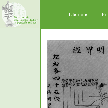
Über uns
Pr