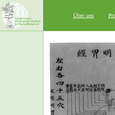
Über uns
Pr