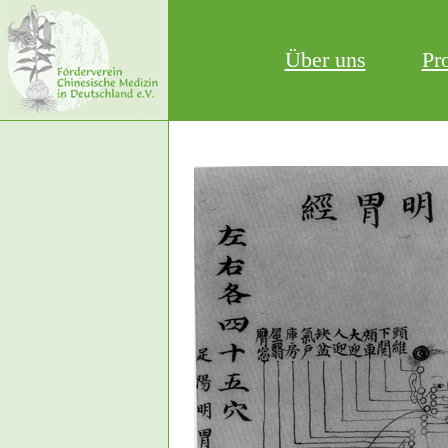
Über uns
Pr